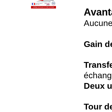
Avant
Aucune 
Gain d
Transfe
échange
Deux ut
Tour d